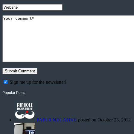
Sign me up for the newsletter!
Popular Posts
PAPER NEGATIVE
posted on October 23, 2012