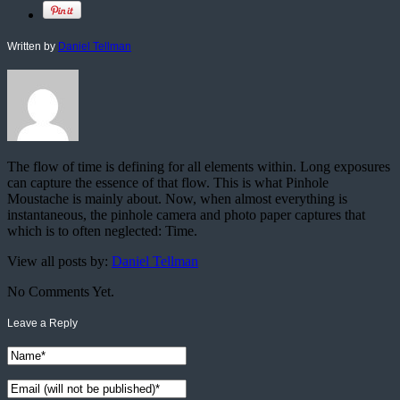
Written by
Daniel Tellman
The flow of time is defining for all elements within. Long exposures
can capture the essence of that flow. This is what Pinhole
Moustache is mainly about. Now, when almost everything is
instantaneous, the pinhole camera and photo paper captures that
which is to often neglected: Time.
View all posts by:
Daniel Tellman
No Comments Yet.
Leave a Reply