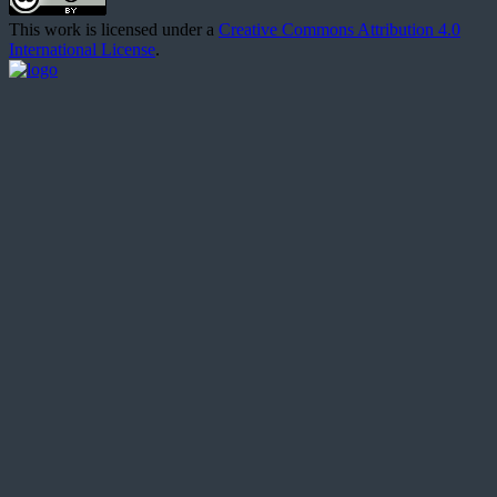
This work is licensed under a
Creative Commons Attribution 4.0
International License
.